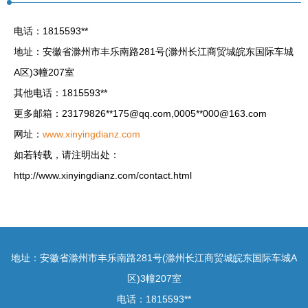
电话：1815593**
地址：安徽省滁州市丰乐南路281号(滁州长江商贸城皖东国际车城
A区)3幢207室
其他电话：1815593**
更多邮箱：23179826**
175@qq.com
,0005**
000@163.com
网址：
www.xinyingdianz.com
如若转载，请注明出处：
http://www.xinyingdianz.com/contact.html
地址：安徽省滁州市丰乐南路281号(滁州长江商贸城皖东国际车城A
区)3幢207室
电话：1815593**