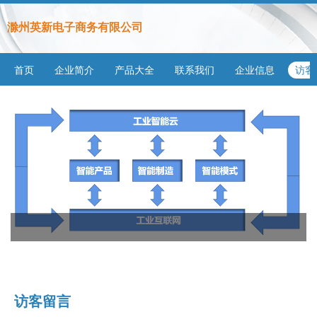
滁州英新电子商务有限公司
首页
企业简介
产品大全
联系我们
企业信息
访客
访客留言