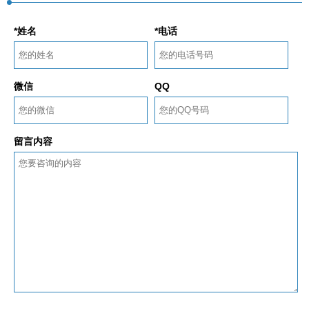
*姓名
*电话
微信
QQ
留言内容