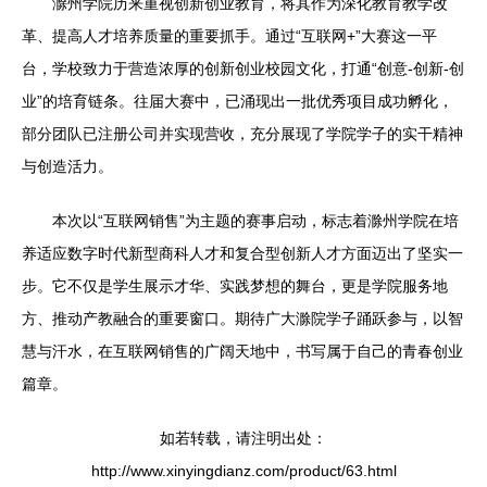
滁州学院历来重视创新创业教育，将其作为深化教育教学改
革、提高人才培养质量的重要抓手。通过“互联网+”大赛这一平
台，学校致力于营造浓厚的创新创业校园文化，打通“创意-创新-创
业”的培育链条。往届大赛中，已涌现出一批优秀项目成功孵化，
部分团队已注册公司并实现营收，充分展现了学院学子的实干精神
与创造活力。
本次以“互联网销售”为主题的赛事启动，标志着滁州学院在培
养适应数字时代新型商科人才和复合型创新人才方面迈出了坚实一
步。它不仅是学生展示才华、实践梦想的舞台，更是学院服务地
方、推动产教融合的重要窗口。期待广大滁院学子踊跃参与，以智
慧与汗水，在互联网销售的广阔天地中，书写属于自己的青春创业
篇章。
如若转载，请注明出处：
http://www.xinyingdianz.com/product/63.html