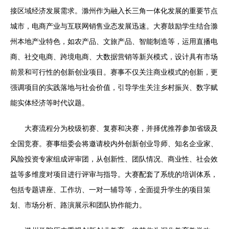
接区域经济发展需求。滁州作为融入长三角一体化发展的重要节点
城市，电商产业与互联网销售业态发展迅速。大赛鼓励学生结合滁
州本地产业特色，如农产品、文旅产品、智能制造等，运用直播电
商、社交电商、跨境电商、大数据营销等新兴模式，设计具有市场
前景和可行性的创新创业项目。赛事不仅关注商业模式的创新，更
强调项目的实践落地与社会价值，引导学生关注乡村振兴、数字赋
能实体经济等时代议题。
大赛流程分为校级初赛、复赛和决赛，并择优推荐参加省级及
全国竞赛。赛事组委会将邀请校内外创新创业导师、知名企业家、
风险投资专家组成评审团，从创新性、团队情况、商业性、社会效
益等多维度对项目进行评审与指导。大赛配套了系统的培训体系，
包括专题讲座、工作坊、一对一辅导等，全面提升学生的项目策
划、市场分析、路演展示和团队协作能力。