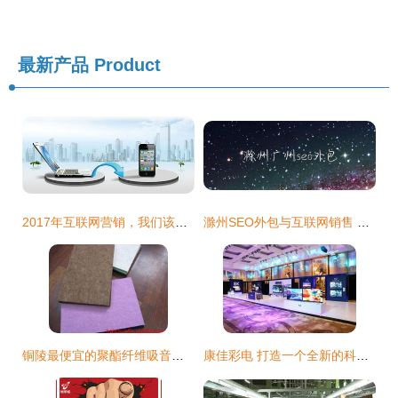
最新产品
Product
2017年互联网营销，我们该何去何从——以滁州为例的探索
滁州SEO外包与互联网销售 双轮驱动中小企业增长新引擎
铜陵最便宜的聚酯纤维吸音板销售点及周边地区建材采购指南
康佳彩电 打造一个全新的科技视界，智启未来！