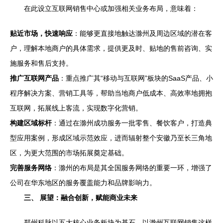
在此设立互联网销售中心或加强相关业务布局，意味着：
贴近市场，快速响应
：能够更直接地触达滁州及周边区域的潜在客
户，理解本地商户的具体需求，提供更及时、贴地的售前咨询、实
施服务和售后支持。
推广互联网产品
：重点推广其“移动与互联网”板块的SaaS产品、小
程序解决方案、营销工具等，帮助当地商户低成本、高效率地拥抱
互联网，拓展线上客流，实现数字化营销。
构建区域标杆
：通过在滁州成功服务一批零售、餐饮客户，打造典
型应用案例，形成区域示范效应，进而辐射整个安徽乃至长三角地
区，为更大范围的市场拓展奠定基础。
完善服务网络
：滁州的布局是其全国服务网络的重要一环，增强了
公司在华东地区的服务覆盖能力和品牌影响力。
三、 展望：融合创新，赋能商业未来
郑州科脉以五大核心业务板块为基石，以滁州互联网销售这样