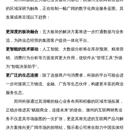
的区域深耕为触角，正在绘制一幅广阔的数字化商业服务蓝图。其
发展或将呈现以下趋势：
更深度的板块融合
：五大板块的解决方案将进一步打通数据与业务
流，为跨业态经营的集团客户提供一体化平台。
更智能的技术驱动
：人工智能、大数据分析将在库存预测、精准营
销、消费行为分析等方面发挥更大作用，使软件从“管理工具”升级
为“智能决策助手”。
更广泛的生态连接
：除了连接商户与消费者，科脉的平台可能会进
一步对接第三方物流、金融、广告等生态伙伴，构建更丰富的商业
服务生态。
郑州科脉通过其清晰的核心业务布局和积极的区域市场拓展，
正稳步推进其“赋能商业，连接未来”的使命。滁州的互联网销售业
务不仅是其市场版图的一次扩张，更是其将先进的互联网产品与解
决方案推向更广阔市场的前哨站，预示着公司将在助力中国实体经