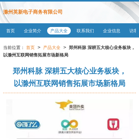
滁州英新电子商务有限公司
首页
企业简介
产品大全
联系我们
企业信息
访客
>
>
当前位置：
首页
产品大全
郑州科脉 深耕五大核心业务板块，
以滁州互联网销售拓展市场新格局
郑州科脉 深耕五大核心业务板块，
以滁州互联网销售拓展市场新格局