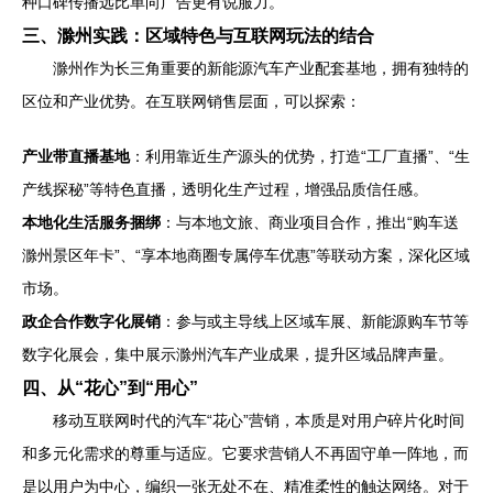
种口碑传播远比单向广告更有说服力。
三、滁州实践：区域特色与互联网玩法的结合
滁州作为长三角重要的新能源汽车产业配套基地，拥有独特的
区位和产业优势。在互联网销售层面，可以探索：
产业带直播基地
：利用靠近生产源头的优势，打造“工厂直播”、“生
产线探秘”等特色直播，透明化生产过程，增强品质信任感。
本地化生活服务捆绑
：与本地文旅、商业项目合作，推出“购车送
滁州景区年卡”、“享本地商圈专属停车优惠”等联动方案，深化区域
市场。
政企合作数字化展销
：参与或主导线上区域车展、新能源购车节等
数字化展会，集中展示滁州汽车产业成果，提升区域品牌声量。
四、从“花心”到“用心”
移动互联网时代的汽车“花心”营销，本质是对用户碎片化时间
和多元化需求的尊重与适应。它要求营销人不再固守单一阵地，而
是以用户为中心，编织一张无处不在、精准柔性的触达网络。对于