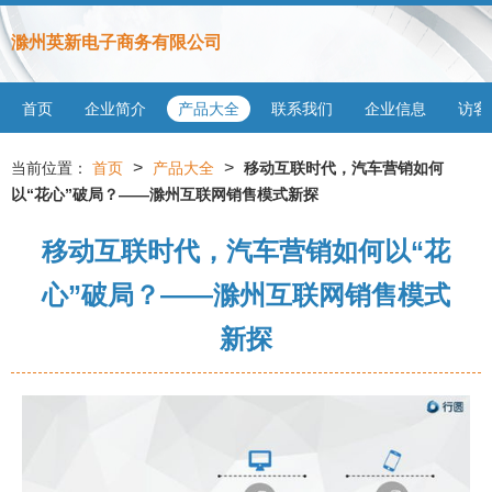
滁州英新电子商务有限公司
首页
企业简介
产品大全
联系我们
企业信息
访客
>
>
当前位置：
首页
产品大全
移动互联时代，汽车营销如何
以“花心”破局？——滁州互联网销售模式新探
移动互联时代，汽车营销如何以“花
心”破局？——滁州互联网销售模式
新探