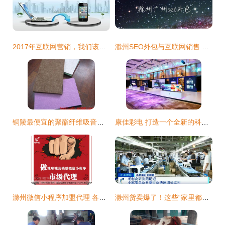
2017年互联网营销，我们该何去何从——以滁州为例的探索
滁州SEO外包与互联网销售 双轮驱动中小企业增长新引擎
铜陵最便宜的聚酯纤维吸音板销售点及周边地区建材采购指南
康佳彩电 打造一个全新的科技视界，智启未来！
滁州微信小程序加盟代理 各行业覆盖，市场运作成熟的互联网新机遇
滁州货卖爆了！这些“家里都有”的产品，正悄悄成全国爆款