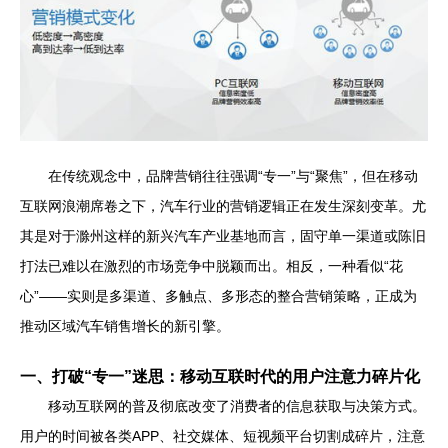
在传统观念中，品牌营销往往强调“专一”与“聚焦”，但在移动
互联网浪潮席卷之下，汽车行业的营销逻辑正在发生深刻变革。尤
其是对于滁州这样的新兴汽车产业基地而言，固守单一渠道或陈旧
打法已难以在激烈的市场竞争中脱颖而出。相反，一种看似“花
心”——实则是多渠道、多触点、多形态的整合营销策略，正成为
推动区域汽车销售增长的新引擎。
一、打破“专一”迷思：移动互联时代的用户注意力碎片化
移动互联网的普及彻底改变了消费者的信息获取与决策方式。
用户的时间被各类APP、社交媒体、短视频平台切割成碎片，注意