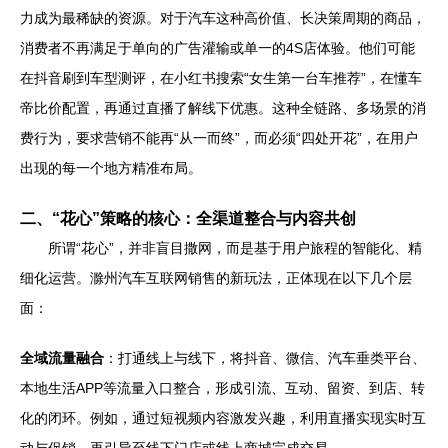
力成为最稀缺的资源。对于汽车这种高价值、长决策周期的商品，
消费者不再满足于单向的广告灌输或单一的4S店体验。他们可能
在抖音刷到车型测评，在小红书搜索“女生第一台车推荐”，在懂车
帝比价配置，再通过直播了解线下优惠。这种全链路、多场景的消
费行为，要求营销不能再“从一而终”，而必须“四处开花”，在用户
出现的每一个地方精准布局。
二、“花心”策略的核心：全渠道整合与内容共创
所谓“花心”，并非盲目撒网，而是基于用户旅程的智能化、精
细化运营。滁州汽车互联网销售的新玩法，正体现在以下几个层
面：
全域流量融合
：打通线上与线下，将抖音、微信、汽车垂类平台、
本地生活APP等流量入口整合，形成引流、互动、留资、到店、转
化的闭环。例如，通过短视频内容激发兴趣，利用直播实现实时互